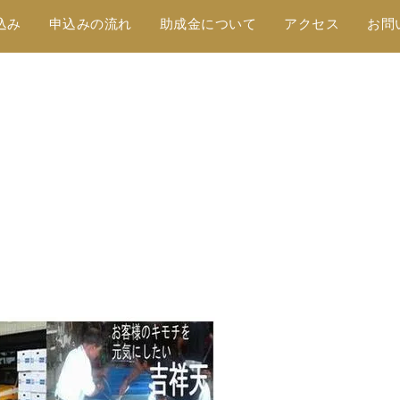
込み
申込みの流れ
助成金について
アクセス
お問