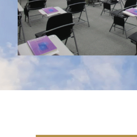
吉祥天株式会社
新潟県柏崎市｜技能教習機関