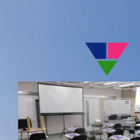
コ
ン
テ
ン
ツ
へ
ス
キ
ッ
プ